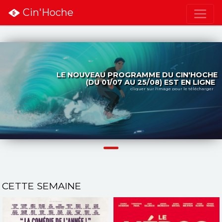
Cin'Hoche
LE NOUVEAU PROGRAMME DU CIN'HOCHE
(DU 01/07 AU 25/08) EST EN LIGNE
cliquer sur l'image pour le télécharger
CETTE SEMAINE