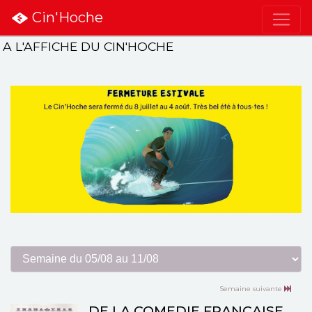
Cin'Hoche
A L'AFFICHE DU CIN'HOCHE
Semaine suivante
DE LA COMEDIE FRANCAISE