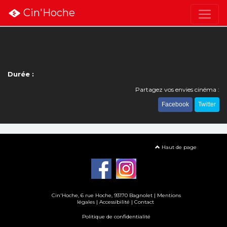
Cin'Hoche
Durée :
Partagez vos envies cinéma :
Facebook
Twitter
Haut de page
Cin'Hoche, 6 rue Hoche, 93170 Bagnolet |
Mentions
légales
|
Accessibilité
|
Contact
Politique de confidentialité