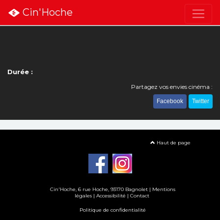
Cin'Hoche
Durée :
Partagez vos envies cinéma :
Facebook
Twitter
Haut de page
Cin'Hoche, 6 rue Hoche, 93170 Bagnolet |
Mentions
légales
|
Accessibilité
|
Contact
Politique de confidentialité