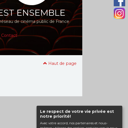
EST ENSEMBLE
réseau de cinéma public de France
|
Contact
Haut de page
Le respect de votre vie privée est
notre priorité!
Avec votre accord, nos partenaires et nous-
mêmes utilisons des cookies, certains requis pour