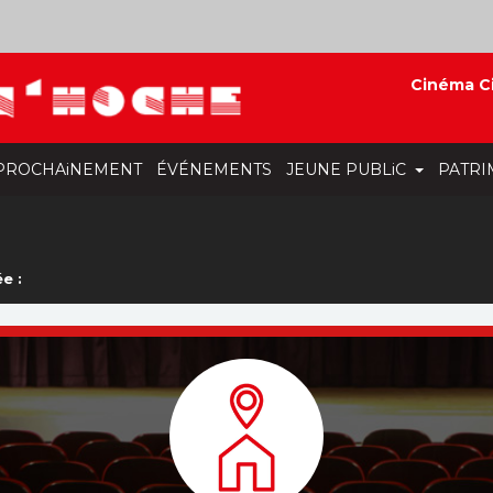
Cinéma C
PROCHAiNEMENT
ÉVÉNEMENTS
JEUNE PUBLiC
PATRI
e :