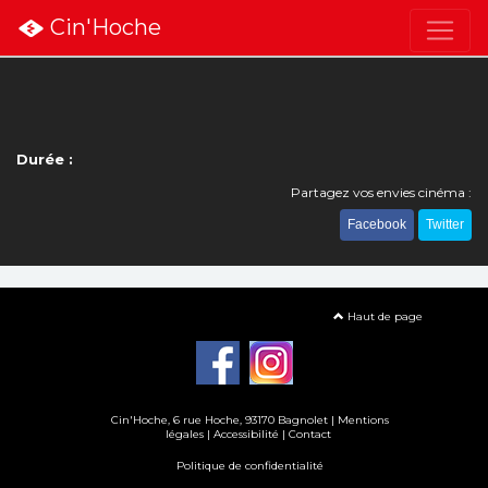
Cin'Hoche
Durée :
Partagez vos envies cinéma :
Facebook
Twitter
Haut de page
Cin'Hoche, 6 rue Hoche, 93170 Bagnolet |
Mentions
légales
|
Accessibilité
|
Contact
Politique de confidentialité