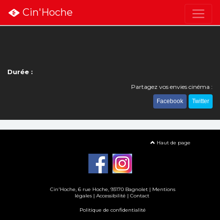
Cin'Hoche
Durée :
Partagez vos envies cinéma :
Facebook
Twitter
Haut de page
Cin'Hoche, 6 rue Hoche, 93170 Bagnolet |
Mentions
légales
|
Accessibilité
|
Contact
Politique de confidentialité