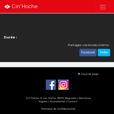
Cin'Hoche
Durée :
Partagez vos envies cinéma :
Facebook
Twitter
Haut de page
Cin'Hoche, 6 rue Hoche, 93170 Bagnolet |
Mentions
légales
|
Accessibilité
|
Contact
Politique de confidentialité