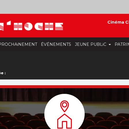
Cinéma C
PROCHAiNEMENT
ÉVÉNEMENTS
JEUNE PUBLiC
PATRI
e :