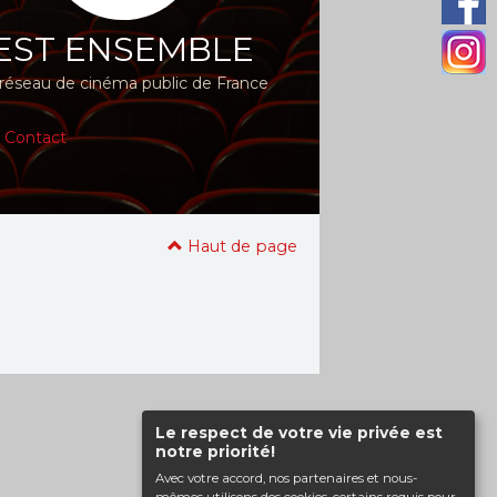
EST ENSEMBLE
réseau de cinéma public de France
|
Contact
Haut de page
Le respect de votre vie privée est
notre priorité!
Avec votre accord, nos partenaires et nous-
mêmes utilisons des cookies, certains requis pour