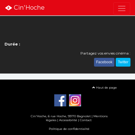
Cin'Hoche
Durée :
Partagez vos envies cinéma :
Facebook
Twitter
Haut de page
Cin'Hoche, 6 rue Hoche, 93170 Bagnolet |
Mentions
légales
|
Accessibilité
|
Contact
Politique de confidentialité