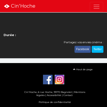
Cin'Hoche
Durée :
Partagez vos envies cinéma :
Facebook
Twitter
Haut de page
Cin'Hoche, 6 rue Hoche, 93170 Bagnolet |
Mentions
légales
|
Accessibilité
|
Contact
Politique de confidentialité